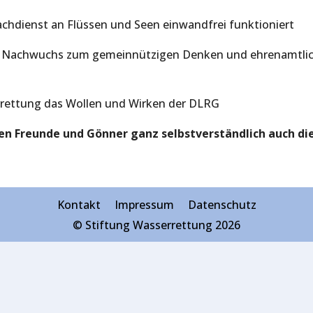
chdienst an Flüssen und Seen einwandfrei funktioniert
he Nachwuchs zum gemeinnützigen Denken und ehrenamtlic
errettung das Wollen und Wirken der DLRG
en Freunde und Gönner ganz selbstverständlich auch di
Kontakt
Impressum
Datenschutz
© Stiftung Wasserrettung 2026