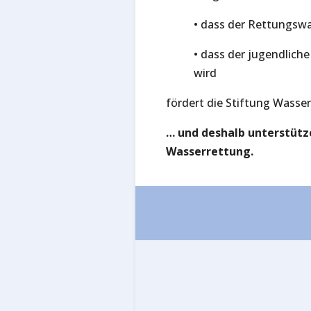
• dass der Rettungswa
• dass der jugendlic
wird
fördert die Stiftung Wass
… und deshalb unterstütz
Wasserrettung.