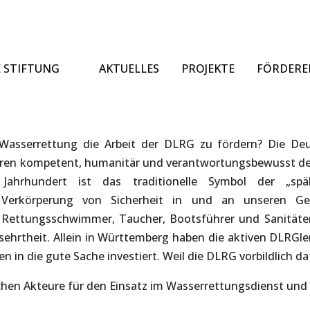
E STIFTUNG
AKTUELLES
PROJEKTE
FÖRDERE
Wasserrettung die Arbeit der DLRG zu fördern? Die De
 Jahren kompetent, humanitär und verantwortungsbewusst 
m Jahrhundert ist das traditionelle Symbol der „s
Verkörperung von Sicherheit in und an unseren Gew
Rettungsschwimmer, Taucher, Bootsführer und Sanitäte
sehrtheit. Allein in Württemberg haben die aktiven DLRGler
n in die gute Sache investiert. Weil die DLRG vorbildlich da
ichen Akteure für den Einsatz im Wasserrettungsdienst un