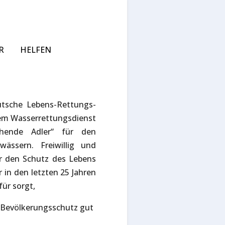
R
HELFEN
utsche Lebens-Rettungs-
dem Wasserrettungsdienst
pähende Adler“ für den
ässern. Freiwillig und
r den Schutz des Lebens
 in den letzten 25 Jahren
für sorgt,
d Bevölkerungsschutz gut