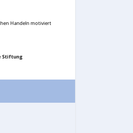
hen Handeln motiviert
e Stiftung