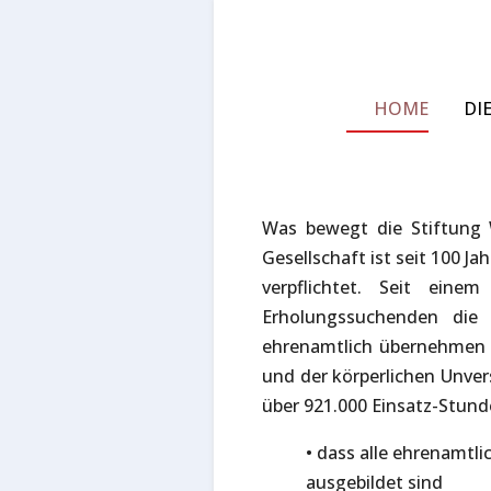
HOME
DI
Was bewegt die Stiftung 
Gesellschaft ist seit 100
verpflichtet. Seit eine
Erholungssuchenden die 
ehrenamtlich übernehmen 
und der körperlichen Unver
über 921.000 Einsatz-Stunde
• dass alle ehrenamtl
ausgebildet sind