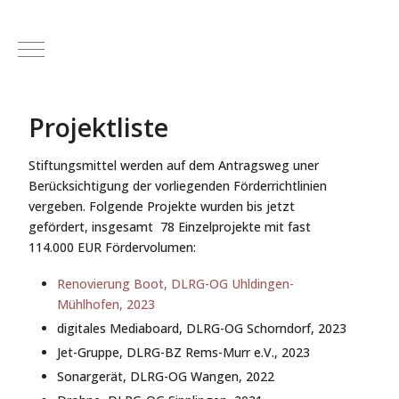
Mobile Menu Toggle
Projektliste
Stiftungsmittel werden auf dem Antragsweg uner
Berücksichtigung der vorliegenden Förderrichtlinien
vergeben. Folgende Projekte wurden bis jetzt
gefördert, insgesamt 78 Einzelprojekte mit fast
114.000 EUR Fördervolumen:
Renovierung Boot, DLRG-OG Uhldingen-
Mühlhofen, 2023
digitales Mediaboard, DLRG-OG Schorndorf, 2023
Jet-Gruppe, DLRG-BZ Rems-Murr e.V., 2023
Sonargerät, DLRG-OG Wangen, 2022