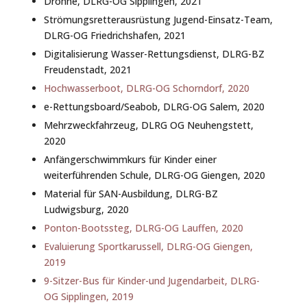
Drohne, DLRG-OG Sipplingen, 2021
Strömungsretterausrüstung Jugend-Einsatz-Team,
DLRG-OG Friedrichshafen, 2021
Digitalisierung Wasser-Rettungsdienst, DLRG-BZ
Freudenstadt, 2021
Hochwasserboot, DLRG-OG Schorndorf, 2020
e-Rettungsboard/Seabob, DLRG-OG Salem, 2020
Mehrzweckfahrzeug, DLRG OG Neuhengstett,
2020
Anfängerschwimmkurs für Kinder einer
weiterführenden Schule, DLRG-OG Giengen, 2020
Material für SAN-Ausbildung, DLRG-BZ
Ludwigsburg, 2020
Ponton-Bootssteg, DLRG-OG Lauffen, 2020
Evaluierung Sportkarussell, DLRG-OG Giengen,
2019
9-Sitzer-Bus für Kinder-und Jugendarbeit, DLRG-
OG Sipplingen, 2019