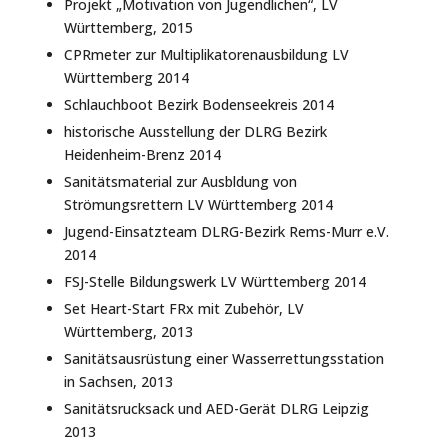
Projekt „Motivation von Jugendlichen“, LV
Württemberg, 2015
CPRmeter zur Multiplikatorenausbildung LV
Württemberg 2014
Schlauchboot Bezirk Bodenseekreis 2014
historische Ausstellung der DLRG Bezirk
Heidenheim-Brenz 2014
Sanitätsmaterial zur Ausbldung von
Strömungsrettern LV Württemberg 2014
Jugend-Einsatzteam DLRG-Bezirk Rems-Murr e.V.
2014
FSJ-Stelle Bildungswerk LV Württemberg 2014
Set Heart-Start FRx mit Zubehör, LV
Württemberg, 2013
Sanitätsausrüstung einer Wasserrettungsstation
in Sachsen, 2013
Sanitätsrucksack und AED-Gerät DLRG Leipzig
2013