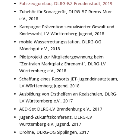
Fahrzeugumbau, DLRG-BZ Freudenstadt, 2019
Zubehör für Sonargerät, DLRG-BZ Rrems-Murr
e.V., 2018
Kampagne Prävention sexualisierter Gewalt und
Kindeswohl, LV-Württemberg Jugend, 2018
mobile Wasserrettungsstation, DLRG-OG
Mönchgut e.V., 2018
Pilotprojekt zur Mitgliedergewinnung beim
"Zentralen Marktplatz Ehrenamt", DLRG-LV
Württemberg e.V., 2018
Schaffung eines Ressorts JET-Jugendeinsatzteam,
LV-Württemberg Jugend, 2018
Ausbildung von Ersthelfern an Realschulen, DLRG-
LV Württemberg e.V., 2017
AED-Set DLRG-LV Brandenburg e.V., 2017
Jugend-Zukunftskonferenz, DLRG-LV
Württemberg e.V. Jugend, 2017
Drohne, DLRG-OG Sipplingen, 2017