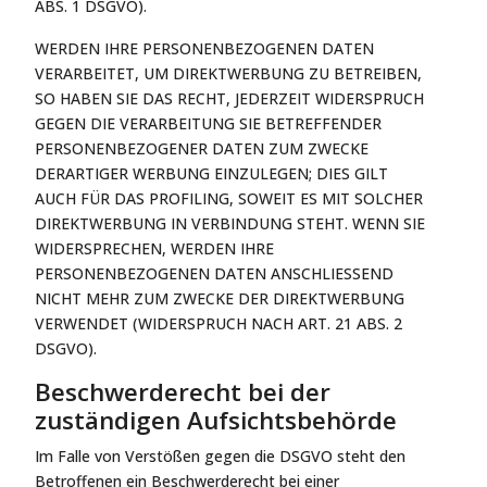
ABS. 1 DSGVO).
WERDEN IHRE PERSONENBEZOGENEN DATEN
VERARBEITET, UM DIREKTWERBUNG ZU BETREIBEN,
SO HABEN SIE DAS RECHT, JEDERZEIT WIDERSPRUCH
GEGEN DIE VERARBEITUNG SIE BETREFFENDER
PERSONENBEZOGENER DATEN ZUM ZWECKE
DERARTIGER WERBUNG EINZULEGEN; DIES GILT
AUCH FÜR DAS PROFILING, SOWEIT ES MIT SOLCHER
DIREKTWERBUNG IN VERBINDUNG STEHT. WENN SIE
WIDERSPRECHEN, WERDEN IHRE
PERSONENBEZOGENEN DATEN ANSCHLIESSEND
NICHT MEHR ZUM ZWECKE DER DIREKTWERBUNG
VERWENDET (WIDERSPRUCH NACH ART. 21 ABS. 2
DSGVO).
Beschwerde­recht bei der
zuständigen Aufsichts­behörde
Im Falle von Verstößen gegen die DSGVO steht den
Betroffenen ein Beschwerderecht bei einer