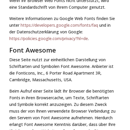
Wenn Ihr Browser Web Fonts nicht unterstützt, wird
eine Standardschrift von Ihrem Computer genutzt.
Weitere Informationen zu Google Web Fonts finden Sie
unter
https://developers.google.com/fonts/faq
und in
der Datenschutzerklärung von Google:
https://policies.google.com/privacy?hl=de
.
Font Awesome
Diese Seite nutzt zur einheitlichen Darstellung von
Schriftarten und Symbolen Font Awesome. Anbieter ist
die Fonticons, Inc., 6 Porter Road Apartment 3R,
Cambridge, Massachusetts, USA.
Beim Aufruf einer Seite lädt Ihr Browser die benötigten
Fonts in ihren Browsercache, um Texte, Schriftarten
und Symbole korrekt anzuzeigen. Zu diesem Zweck
muss der von Ihnen verwendete Browser Verbindung zu
den Servern von Font Awesome aufnehmen. Hierdurch
erlangt Font Awesome Kenntnis darüber, dass über Ihre