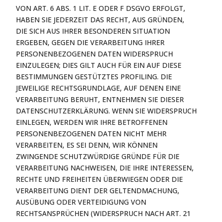
VON ART. 6 ABS. 1 LIT. E ODER F DSGVO ERFOLGT,
HABEN SIE JEDERZEIT DAS RECHT, AUS GRÜNDEN,
DIE SICH AUS IHRER BESONDEREN SITUATION
ERGEBEN, GEGEN DIE VERARBEITUNG IHRER
PERSONENBEZOGENEN DATEN WIDERSPRUCH
EINZULEGEN; DIES GILT AUCH FÜR EIN AUF DIESE
BESTIMMUNGEN GESTÜTZTES PROFILING. DIE
JEWEILIGE RECHTSGRUNDLAGE, AUF DENEN EINE
VERARBEITUNG BERUHT, ENTNEHMEN SIE DIESER
DATENSCHUTZERKLÄRUNG. WENN SIE WIDERSPRUCH
EINLEGEN, WERDEN WIR IHRE BETROFFENEN
PERSONENBEZOGENEN DATEN NICHT MEHR
VERARBEITEN, ES SEI DENN, WIR KÖNNEN
ZWINGENDE SCHUTZWÜRDIGE GRÜNDE FÜR DIE
VERARBEITUNG NACHWEISEN, DIE IHRE INTERESSEN,
RECHTE UND FREIHEITEN ÜBERWIEGEN ODER DIE
VERARBEITUNG DIENT DER GELTENDMACHUNG,
AUSÜBUNG ODER VERTEIDIGUNG VON
RECHTSANSPRÜCHEN (WIDERSPRUCH NACH ART. 21