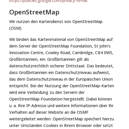
https://policies.google.com/privacy?hl=de
.
OpenStreetMap
Wir nutzen den Kartendienst von OpenStreetMap
(OSM).
Wir binden das Kartenmaterial von OpenStreetMap auf
dem Server der OpenStreetMap Foundation, St John’s
Innovation Centre, Cowley Road, Cambridge, CB4 0WS,
Großbritannien, ein. Großbritannien gilt als
datenschutzrechtlich sicherer Drittstaat. Das bedeutet,
dass Großbritannien ein Datenschutzniveau aufweist,
das dem Datenschutzniveau in der Europäischen Union
entspricht. Bei der Nutzung der OpenStreetMap-Karten
wird eine Verbindung zu den Servern der
OpenStreetMap-Foundation hergestellt. Dabei können
u. a. Ihre IP-Adresse und weitere Informationen über Ihr
Verhalten auf dieser Website an die OSMF
weitergeleitet werden. OpenStreetMap speichert hierzu
unter Umständen Cookies in Ihrem Browser oder setzt