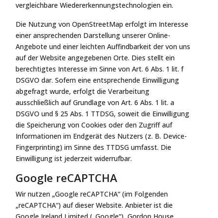
vergleichbare Wiedererkennungstechnologien ein.
Die Nutzung von OpenStreetMap erfolgt im Interesse
einer ansprechenden Darstellung unserer Online-
Angebote und einer leichten Auffindbarkeit der von uns
auf der Website angegebenen Orte. Dies stellt ein
berechtigtes Interesse im Sinne von Art. 6 Abs. 1 lit. f
DSGVO dar. Sofern eine entsprechende Einwilligung
abgefragt wurde, erfolgt die Verarbeitung
ausschließlich auf Grundlage von Art. 6 Abs. 1 lit. a
DSGVO und § 25 Abs. 1 TTDSG, soweit die Einwilligung
die Speicherung von Cookies oder den Zugriff auf
Informationen im Endgerät des Nutzers (z. B. Device-
Fingerprinting) im Sinne des TTDSG umfasst. Die
Einwilligung ist jederzeit widerrufbar.
Google reCAPTCHA
Wir nutzen „Google reCAPTCHA“ (im Folgenden
„reCAPTCHA“) auf dieser Website. Anbieter ist die
Google Ireland Limited („Google“), Gordon House,